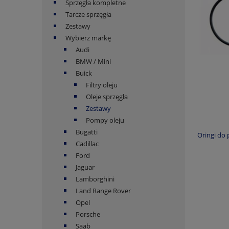
Sprzęgła kompletne
Tarcze sprzęgła
Zestawy
Wybierz markę
Audi
BMW / Mini
Buick
Filtry oleju
Oleje sprzęgła
Zestawy
Pompy oleju
Bugatti
Oringi do
Cadillac
Ford
Jaguar
Lamborghini
Land Range Rover
Opel
Porsche
Saab