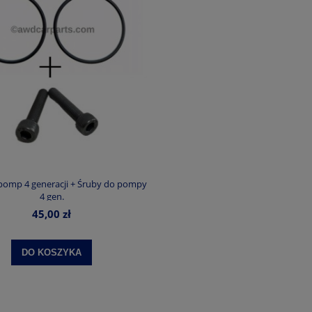
 pomp 4 generacji + Śruby do pompy
4 gen.
45,00 zł
DO KOSZYKA