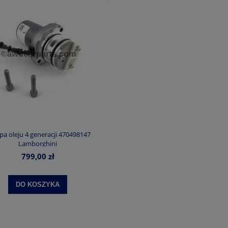
a oleju 4 generacji 470498147
Lamborghini
799,00 zł
DO KOSZYKA