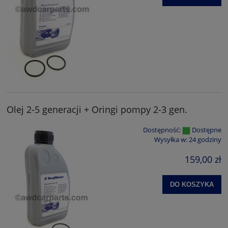
Olej 2-5 generacji + Oringi pompy 2-3 gen.
Dostępność:
Dostępne
Wysyłka w:
24 godziny
159,00 zł
DO KOSZYKA